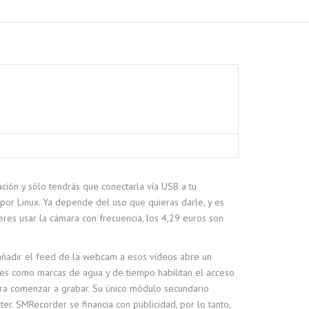
ración y sólo tendrás que conectarla vía USB a tu
por Linux. Ya depende del uso que quieras darle, y es
ieres usar la cámara con frecuencia, los 4,29 euros son
 añadir el feed de la webcam a esos vídeos abre un
iares como marcas de agua y de tiempo habilitan el acceso
ara comenzar a grabar. Su único módulo secundario
. SMRecorder se financia con publicidad, por lo tanto,