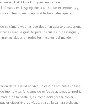
vas webs. HERO11 dark Un paso más allá en
3 cámaras en 1. Agréganos a tu lista de excepciones y
ra contenido en un ejecutable los cuales apenas
to de su cámara web las que deberían guiarlo a seleccionar
anzadas aunque gratuito para los cuales lo descargue y
ntran instaladas en todos los rincones del mundo.
cación de telesalud en vivo. En caso de los cuales desee
 de fuente y las funciones de enfoque automático, podria
ara o de la pantalla, así como editar, crear, copiar,
lquier dispositivo de vídeo, ya sea la cámara web, una