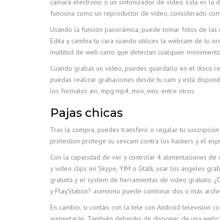
cámara electronic o un sintonizador de vídeo. Esta es la 
funciona como un reproductor de vídeo, considerado com
Usando la función panorámica, puede tomar fotos de las m
Edita y cambia tu cara cuando utilices la webcam de tu o
multitud de web cams que detectan cualquier movimient
Cuando grabas un vídeo, puedes guardarlo en el disco re
puedas realizar grabaciones desde tu cam y está disponib
los formatos avi, mpg.mp4, mov, wnv, entre otros.
Pajas chicas
Tras la compra, puedes transferir o regalar tu suscripción
protection protege su sexcam contra los hackers y el espi
Con la capacidad de ver y controlar 4 alimentaciones de 
y video clips en Skype, YIM o Gtalk, usar los angeles gr
gratuito y el system de herramientas de video gratuito. 
y PlayStation? asimismo puede combinar dos o más archivo
En cambio, si contáis con la tele con Android television
aumentarán. También deberéis de disponer de una webcam