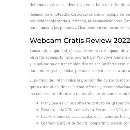
debemos tolerar un advertising en el lado derecho de su 
Reunión de empleados corporativos con un equipo de per
por videoconferencia a distancia, telecomunicaciones. Ge
para llamar a las personas. Charlando en videoconferenci
Webcam Gratis Review 2022 
Cámara de seguridad, cámara de video cctv, equipo de vigi
otros! Si ademí¡s lo hace, podria bajar Windows Camera y 
y la aplicación de transmisión directa son las fortalezas
para poder grabar, editar, personalizar y transmitir a su ca
El puntero del ratón indica la posición del cursor cuando
gusta estar al día de las últimas ofertas y recomendacio
mantendremos informado de los últimos descuentos en tecn
ManyCam es un pc software gratuito de grabación
Descargue la VPN, como Avast SecureLine VPN, en s
Las versiones no actualizadas dejan abiertos los 
Logitech Capture te facilita compartir tu pasión co