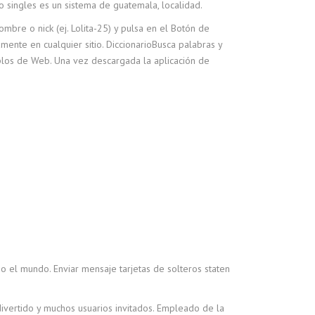
no singles es un sistema de guatemala, localidad.
mbre o nick (ej. Lolita-25) y pulsa en el Botón de
mente en cualquier sitio. DiccionarioBusca palabras y
mplos de Web. Una vez descargada la aplicación de
o el mundo. Enviar mensaje tarjetas de solteros staten
 divertido y muchos usuarios invitados. Empleado de la