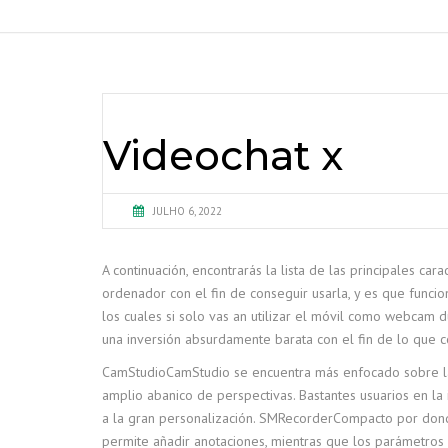
Videochat x
JULHO 6, 2022
A continuación, encontrarás la lista de las principales car
ordenador con el fin de conseguir usarla, y es que func
los cuales si solo vas an utilizar el móvil como webcam du
una inversión absurdamente barata con el fin de lo que c
CamStudioCamStudio se encuentra más enfocado sobre la g
amplio abanico de perspectivas. Bastantes usuarios en la 
a la gran personalización. SMRecorderCompacto por dond
permite añadir anotaciones, mientras que los parámetros