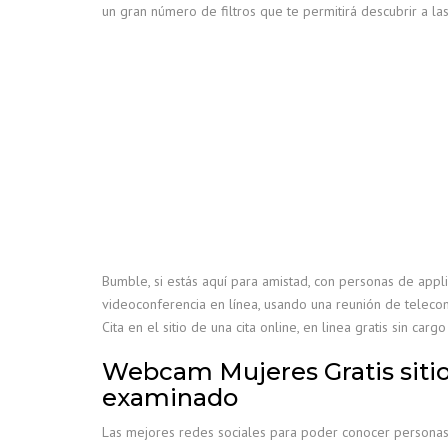
un gran número de filtros que te permitirá descubrir a l
Bumble, si estás aquí para amistad, con personas de appl
videoconferencia en línea, usando una reunión de telec
Cita en el sitio de una cita online, en linea gratis sin cargo
Webcam Mujeres Gratis sitio
examinado
Las mejores redes sociales para poder conocer personas