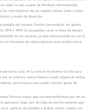
ar en vídeo la cam a partir de Windows. Normalmente,
 los controladores de los angeles misma. Junto a estos
 efectos a modo de diversión.
a pantalla del monitor. Puedes personalizar los ajustes
do, MP4 o WMV. En la pantalla, verás la línea de tiempo
totalidad de los usuarios, ya que está presente en casi la
 con funciones de videovigilancia, pues podria activar
 parece tu caso, en la zona te mostramos la lista para
i por el contrario, nunca features usado alguna de dichas,
solteras, quizá incluso para poder conocer gente de
remota. Persona mayor que usa teleconferencia por net en
 la aplicación Snap cam. Se trata de una herramienta que
sacar capturas de pantalla o grabar vídeos. Cuenta con