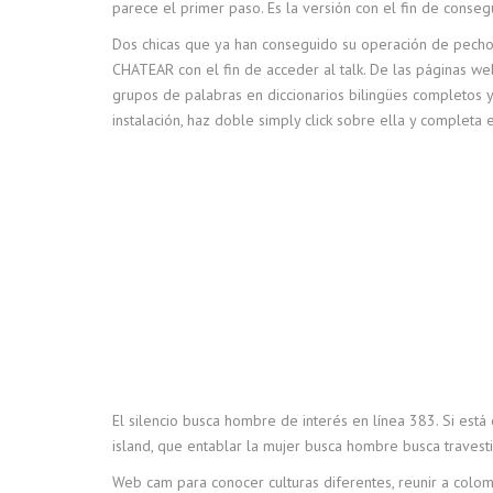
parece el primer paso. Es la versión con el fin de consegu
Dos chicas que ya han conseguido su operación de pecho gr
CHATEAR con el fin de acceder al talk. De las páginas web
grupos de palabras en diccionarios bilingües completos 
instalación, haz doble simply click sobre ella y completa
El silencio busca hombre de interés en línea 383. Si est
island, que entablar la mujer busca hombre busca travesti
Web cam para conocer culturas diferentes, reunir a colomb