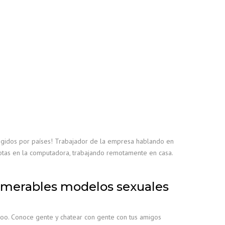
rregidos por países! Trabajador de la empresa hablando en
otas en la computadora, trabajando remotamente en casa.
numerables modelos sexuales
oo. Conoce gente y chatear con gente con tus amigos