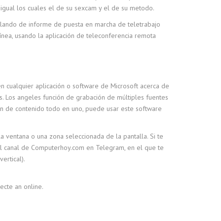
igual los cuales el de su sexcam y el de su metodo.
lando de informe de puesta en marcha de teletrabajo
ínea, usando la aplicación de teleconferencia remota
 en cualquier aplicación o software de Microsoft acerca de
ps. Los angeles función de grabación de múltiples fuentes
ción de contenido todo en uno, puede usar este software
la ventana o una zona seleccionada de la pantalla. Si te
 el canal de Computerhoy.com en Telegram, en el que te
ertical).
ecte an online.