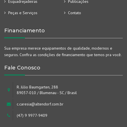
Esquadrejadeiras
Publicações
Peças e Serviços
Contato
Financiamento
Sua empresa merece equipamentos de qualidade, modernos e
seguros. Confira as condições de financiamento que temos pra você.
Fale Conosco
R. Júlio Baumgarten, 288
89037-010 / Blumenau - SC / Brasil
c.caresia@altendorf.com.br
(47) 9 9977-9409