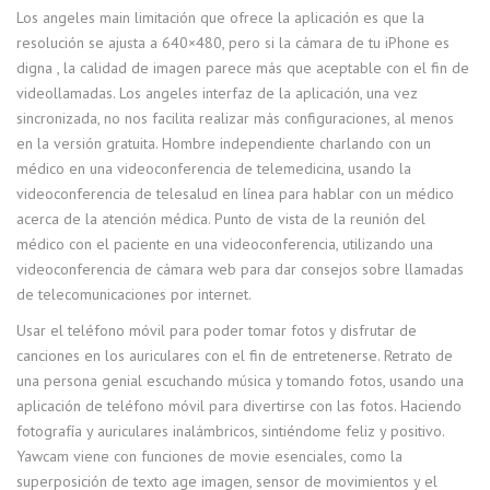
Los angeles main limitación que ofrece la aplicación es que la
resolución se ajusta a 640×480, pero si la cámara de tu iPhone es
digna , la calidad de imagen parece más que aceptable con el fin de
videollamadas. Los angeles interfaz de la aplicación, una vez
sincronizada, no nos facilita realizar más configuraciones, al menos
en la versión gratuita. Hombre independiente charlando con un
médico en una videoconferencia de telemedicina, usando la
videoconferencia de telesalud en línea para hablar con un médico
acerca de la atención médica. Punto de vista de la reunión del
médico con el paciente en una videoconferencia, utilizando una
videoconferencia de cámara web para dar consejos sobre llamadas
de telecomunicaciones por internet.
Usar el teléfono móvil para poder tomar fotos y disfrutar de
canciones en los auriculares con el fin de entretenerse. Retrato de
una persona genial escuchando música y tomando fotos, usando una
aplicación de teléfono móvil para divertirse con las fotos. Haciendo
fotografía y auriculares inalámbricos, sintiéndome feliz y positivo.
Yawcam viene con funciones de movie esenciales, como la
superposición de texto age imagen, sensor de movimientos y el