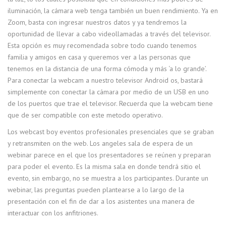
iluminación, la cámara web tenga también un buen rendimiento. Ya en
Zoom, basta con ingresar nuestros datos y ya tendremos la
oportunidad de llevar a cabo videollamadas a través del televisor.
Esta opción es muy recomendada sobre todo cuando tenemos
familia y amigos en casa y queremos ver a las personas que
tenemos en la distancia de una forma cómoda y más ‘a lo grande’.
Para conectar la webcam a nuestro televisor Android os, bastará
simplemente con conectar la cámara por medio de un USB en uno
de los puertos que trae el televisor. Recuerda que la webcam tiene
que de ser compatible con este metodo operativo.
Los webcast boy eventos profesionales presenciales que se graban
y retransmiten on the web. Los angeles sala de espera de un
webinar parece en el que los presentadores se reúnen y preparan
para poder el evento. Es la misma sala en donde tendrá sitio el
evento, sin embargo, no se muestra a los participantes. Durante un
webinar, las preguntas pueden plantearse a lo largo de la
presentación con el fin de dar a los asistentes una manera de
interactuar con los anfitriones.