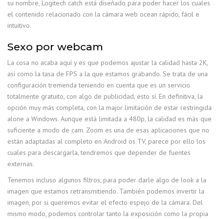
su nombre, Logitech catch está diseñado para poder hacer los cuales
el contenido relacionado con la cámara web ocean rápido, fácil e
intuitivo.
Sexo por webcam
La cosa no acaba aquí y es que podemos ajustar la calidad hasta 2K,
así como la tasa de FPS a la que estamos grabando. Se trata de una
configuración tremenda teniendo en cuenta que es un servicio
totalmente gratuito, con algo de publicidad, esto sí. En definitiva, la
opción muy más completa, con la major limitación de estar restringida
alone a Windows. Aunque está limitada a 480p, la calidad es más que
suficiente a modo de cam. Zoom es una de esas aplicaciones que no
están adaptadas al completo en Android os TV, parece por ello los
cuales para descargarla, tendremos que depender de fuentes
externas.
Tenemos incluso algunos filtros, para poder darle algo de look a la
imagen que estamos retransmitiendo. También podemos invertir la
imagen, por si queremos evitar el efecto espejo de la cámara. Del
mismo modo, podemos controlar tanto la exposición como la propia