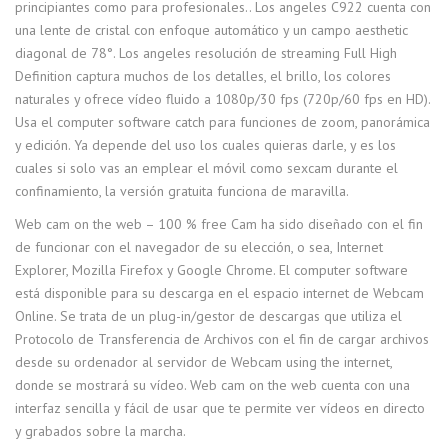
principiantes como para profesionales.. Los angeles C922 cuenta con
una lente de cristal con enfoque automático y un campo aesthetic
diagonal de 78°. Los angeles resolución de streaming Full High
Definition captura muchos de los detalles, el brillo, los colores
naturales y ofrece vídeo fluido a 1080p/30 fps (720p/60 fps en HD).
Usa el computer software catch para funciones de zoom, panorámica
y edición. Ya depende del uso los cuales quieras darle, y es los
cuales si solo vas an emplear el móvil como sexcam durante el
confinamiento, la versión gratuita funciona de maravilla.
Web cam on the web – 100 % free Cam ha sido diseñado con el fin
de funcionar con el navegador de su elección, o sea, Internet
Explorer, Mozilla Firefox y Google Chrome. El computer software
está disponible para su descarga en el espacio internet de Webcam
Online. Se trata de un plug-in/gestor de descargas que utiliza el
Protocolo de Transferencia de Archivos con el fin de cargar archivos
desde su ordenador al servidor de Webcam using the internet,
donde se mostrará su vídeo. Web cam on the web cuenta con una
interfaz sencilla y fácil de usar que te permite ver vídeos en directo
y grabados sobre la marcha.