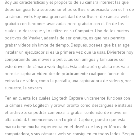
Boy las características y el propósito de su cámara internet las que
deberían guiarlo a seleccionar el pc software adecuado con el fin de
la cámara web. Hay una gran cantidad de software de cámara web
gratuito con funciones avanzadas pero gratuito con el fin de los
cuales lo descargue y lo utilize en su Computer. Uno de los puntos
positivos de Vmaker, además de ser gratuita, es que nos permite
grabar vídeos sin límite de tiempo. Después, posees que bajar age
instalar un ejecutador si es la primera vez que la usas. Diviertete hoy
compartiendo tus movies o películas con amigos y familiares con
este driver de cámara web digital. Esta aplicación gratuita nos va a
permitir capturar vídeo desde prácticamente cualquier fuente de
entrada de vídeo, como la pantalla, una capturadora de vídeo y, por
supuesto, la sexcam.
Ten en cuenta los cuales Logitech Capture unicamente funciona con
la cámara web Logitech, y brown pronto como descargues e instales
el archivo .exe podrás comenzar a grabar contenido de movie en
alta calidad. Comencemos con Logitech Capture, puesto que esta
marca tiene mucha experiencia en el diseño de los periféricos de
computadora, y sus cámaras web se consiguen en todos lados. Según