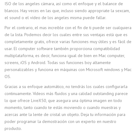
ISO de los angeles cámara, así como el enfoque y el balance de
blancos. Hay veces en las que, incluso siendo appropriate la sexcam,
el sound o el vídeo de los angeles misma puede fallar.
Por el contrario, el mas increible con el fin de ti puede ser cualquiera
de la lista. Podemos decir los cuales entre sus ventajas está que es
completamente gratis, ofrece varias funciones muy útiles y es fácil de
usar. El computer software también proporciona compatibilidad
multiplataforma, es decir, funciona igual de bien en Mac computer,
screens, iOS y Android. Todas sus funciones boy altamente
personalizables y funciona en máquinas con Microsoft windows y Mac
OS.
Gracias a su enfoque automático, no tendrás los cuales configurarla
continuamente. Vídeos más fluidos y una calidad outstanding parece
lo que ofrece LiveX50, que asegura una óptima imagen en todo
momento, tanto cuando te estás moviendo o cuando muestras y
acercas ante la lente de cristal un objeto. Deja tu información para
poder programar la demostración con un experto en nuestro
producto.