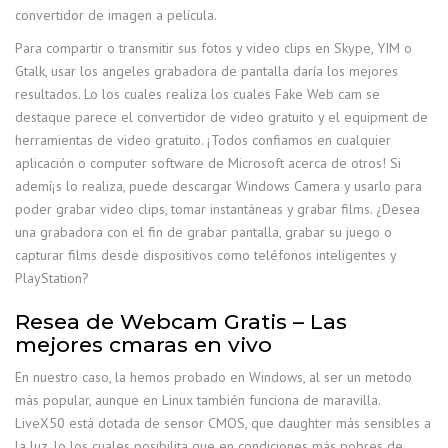
convertidor de imagen a película.
Para compartir o transmitir sus fotos y video clips en Skype, YIM o
Gtalk, usar los angeles grabadora de pantalla daría los mejores
resultados. Lo los cuales realiza los cuales Fake Web cam se
destaque parece el convertidor de video gratuito y el equipment de
herramientas de video gratuito. ¡Todos confiamos en cualquier
aplicación o computer software de Microsoft acerca de otros! Si
ademí¡s lo realiza, puede descargar Windows Camera y usarlo para
poder grabar video clips, tomar instantáneas y grabar films. ¿Desea
una grabadora con el fin de grabar pantalla, grabar su juego o
capturar films desde dispositivos como teléfonos inteligentes y
PlayStation?
Resea de Webcam Gratis – Las
mejores cmaras en vivo
En nuestro caso, la hemos probado en Windows, al ser un metodo
más popular, aunque en Linux también funciona de maravilla.
LiveX50 está dotada de sensor CMOS, que daughter más sensibles a
la luz, lo los cuales posibilita que en condiciones más pobres de