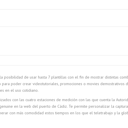
a posibilidad de usar hasta 7 plantillas con el fin de mostrar distintas co
 para poder crear videotutoriales, promociones o movies demostrativos de 
es en el uso cotidiano.
lizados con las cuatro estaciones de medición con las que cuenta la Autorid
enuine en la web del puerto de Cádiz. Te permite personalizar la captura
superar con más comodidad estos tiempos en los que el teletrabajo y la gl