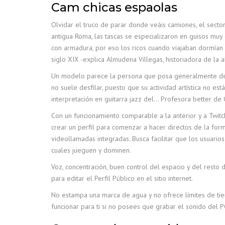
Cam chicas espaolas
Olvidar el truco de parar donde veáis camiones, el sector
antigua Roma, las tascas se especializaron en guisos muy
con armadura, por eso los ricos cuando viajaban dormían 
siglo XIX -explica Almudena Villegas, historiadora de la a
Un modelo parece la persona que posa generalmente dela
no suele desfilar, puesto que su actividad artística no e
interpretación en guitarra jazz del… Profesora better de
Con un funcionamiento comparable a la anterior y a Twi
crear un perfil para comenzar a hacer directos de la form
videollamadas integradas. Busca facilitar que los usuari
cuales jueguen y dominen.
Voz, concentración, buen control del espacio y del rest
para editar el Perfil Público en el sitio internet.
No estampa una marca de agua y no ofrece límites de tie
funcionar para ti si no posees que grabar el sonido del P