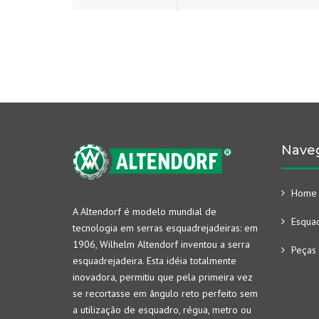
Nave
Home
A Altendorf é modelo mundial de
Esquad
tecnologia em serras esquadrejadeiras: em
1906, Wilhelm Altendorf inventou a serra
Peças 
esquadrejadeira. Esta idéia totalmente
inovadora, permitiu que pela primeira vez
se recortasse em ângulo reto perfeito sem
a utilização de esquadro, régua, metro ou