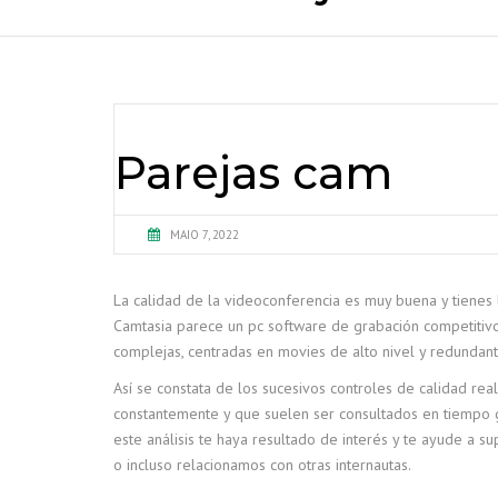
Parejas cam
MAIO 7, 2022
La calidad de la videoconferencia es muy buena y tienes l
Camtasia parece un pc software de grabación competitivo
complejas, centradas en movies de alto nivel y redundant
Así se constata de los sucesivos controles de calidad rea
constantemente y que suelen ser consultados en tiempo g
este análisis te haya resultado de interés y te ayude a 
o incluso relacionamos con otras internautas.