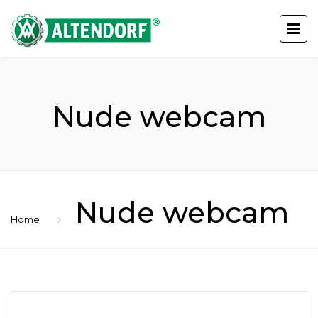
Nude webcam
Nude webcam
Home