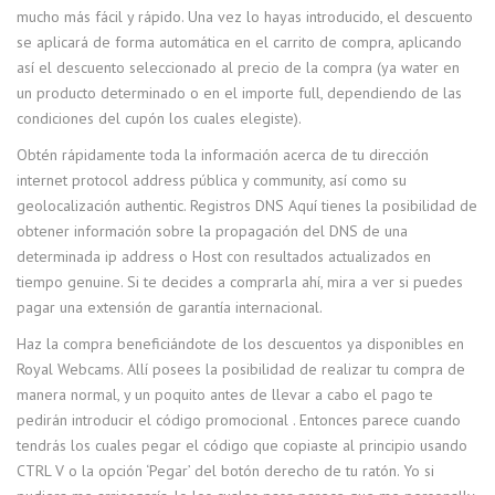
mucho más fácil y rápido. Una vez lo hayas introducido, el descuento
se aplicará de forma automática en el carrito de compra, aplicando
así el descuento seleccionado al precio de la compra (ya water en
un producto determinado o en el importe full, dependiendo de las
condiciones del cupón los cuales elegiste).
Obtén rápidamente toda la información acerca de tu dirección
internet protocol address pública y community, así como su
geolocalización authentic. Registros DNS Aquí tienes la posibilidad de
obtener información sobre la propagación del DNS de una
determinada ip address o Host con resultados actualizados en
tiempo genuine. Si te decides a comprarla ahí, mira a ver si puedes
pagar una extensión de garantía internacional.
Haz la compra beneficiándote de los descuentos ya disponibles en
Royal Webcams. Allí posees la posibilidad de realizar tu compra de
manera normal, y un poquito antes de llevar a cabo el pago te
pedirán introducir el código promocional . Entonces parece cuando
tendrás los cuales pegar el código que copiaste al principio usando
CTRL V o la opción ‘Pegar’ del botón derecho de tu ratón. Yo si