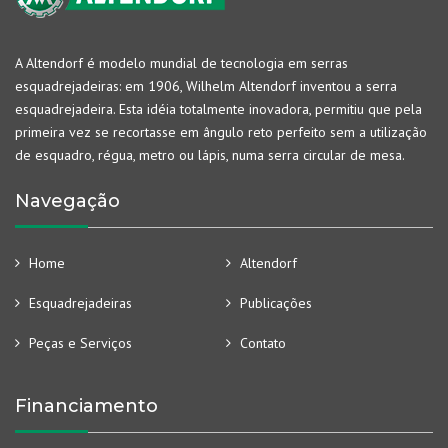
A Altendorf é modelo mundial de tecnologia em serras
esquadrejadeiras: em 1906, Wilhelm Altendorf inventou a serra
esquadrejadeira. Esta idéia totalmente inovadora, permitiu que pela
primeira vez se recortasse em ângulo reto perfeito sem a utilização
de esquadro, régua, metro ou lápis, numa serra circular de mesa.
Navegação
Home
Altendorf
Esquadrejadeiras
Publicações
Peças e Serviços
Contato
Financiamento