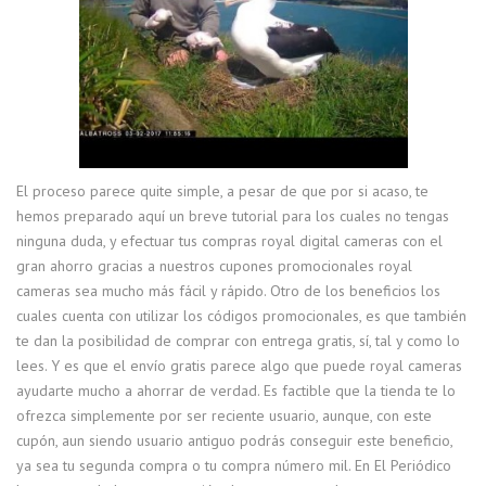
El proceso parece quite simple, a pesar de que por si acaso, te
hemos preparado aquí un breve tutorial para los cuales no tengas
ninguna duda, y efectuar tus compras royal digital cameras con el
gran ahorro gracias a nuestros cupones promocionales royal
cameras sea mucho más fácil y rápido. Otro de los beneficios los
cuales cuenta con utilizar los códigos promocionales, es que también
te dan la posibilidad de comprar con entrega gratis, sí, tal y como lo
lees. Y es que el envío gratis parece algo que puede royal cameras
ayudarte mucho a ahorrar de verdad. Es factible que la tienda te lo
ofrezca simplemente por ser reciente usuario, aunque, con este
cupón, aun siendo usuario antiguo podrás conseguir este beneficio,
ya sea tu segunda compra o tu compra número mil. En El Periódico