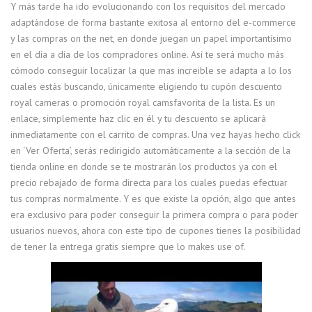
Y más tarde ha ido evolucionando con los requisitos del mercado
adaptándose de forma bastante exitosa al entorno del e-commerce
y las compras on the net, en donde juegan un papel importantísimo
en el día a día de los compradores online. Así te será mucho más
cómodo conseguir localizar la que mas increible se adapta a lo los
cuales estás buscando, únicamente eligiendo tu cupón descuento
royal cameras o promoción royal camsfavorita de la lista. Es un
enlace, simplemente haz clic en él y tu descuento se aplicará
inmediatamente con el carrito de compras. Una vez hayas hecho click
en ‘Ver Oferta’, serás redirigido automáticamente a la sección de la
tienda online en donde se te mostrarán los productos ya con el
precio rebajado de forma directa para los cuales puedas efectuar
tus compras normalmente. Y es que existe la opción, algo que antes
era exclusivo para poder conseguir la primera compra o para poder
usuarios nuevos, ahora con este tipo de cupones tienes la posibilidad
de tener la entrega gratis siempre que lo makes use of.