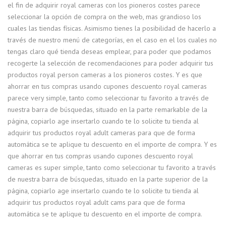
el fin de adquirir royal cameras con los pioneros costes parece
seleccionar la opción de compra on the web, mas grandioso los
cuales las tiendas físicas. Asimismo tienes la posibilidad de hacerlo a
través de nuestro menú de categorías, en el caso en el los cuales no
tengas claro qué tienda deseas emplear, para poder que podamos
recogerte la selección de recomendaciones para poder adquirir tus
productos royal person cameras a los pioneros costes. Y es que
ahorrar en tus compras usando cupones descuento royal cameras
parece very simple, tanto como seleccionar tu favorito a través de
nuestra barra de búsquedas, situado en la parte remarkable de la
página, copiarlo age insertarlo cuando te lo solicite tu tienda al
adquirir tus productos royal adult cameras para que de forma
automática se te aplique tu descuento en el importe de compra. Y es
que ahorrar en tus compras usando cupones descuento royal
cameras es super simple, tanto como seleccionar tu favorito a través
de nuestra barra de búsquedas, situado en la parte superior de la
página, copiarlo age insertarlo cuando te lo solicite tu tienda al
adquirir tus productos royal adult cams para que de forma
automática se te aplique tu descuento en el importe de compra.