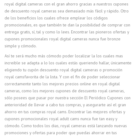
royal digital cameras con el gran ahorro gracias a nuestros cupones
de descuento royal cameras sea demasiado más fácil y rápido. Otro
de los beneficios los cuales ofrece emplear los códigos
promocionales, es que también te dan la posibilidad de comprar con
entrega gratis, sí, tal y como lo lees. Encontrar las pioneros ofertas y
cupones promocionales royal digital cameras nunca fue bronze
simple y cómodo.
Así te será mucho más cómodo poder localizar la los cuales mas
increible se adapta a lo los cuales estás queriendo hallar, únicamente
eligiendo tu cupón descuento royal digital cameras o promoción
royal camsfavorita de la lista. Y con el fin de poder seleccionar
correctamente tanto los mejores precios online en royal digital
cameras, como los mejores cupones de descuento royal cameras,
sólo posees que pasar por nuestra sección El Periódico Cupones con
anterioridad de llevar a cabo tus compras, y asegurarte así el gran
ahorro en tus compras royal cams. Encontrar las mejores ofertas y
cupones promocionales royal adult cams nunca fue tan easy y
cómodo. Como todos los dias, royal cameras está lanzando nuevas
promociones y ofertas para poder que puedas ahorrar en tus