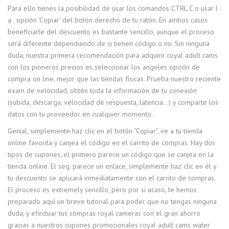
Para ello tienes la posibilidad de usar los comandos CTRL C o usar l .
a . opción ‘Copiar’ del botón derecho de tu ratón. En ambos casos
beneficiarte del descuento es bastante sencillo, aunque el proceso
será diferente dependiendo de si tienen código o no. Sin ninguna
duda, nuestra primera recomendación para adquirir royal adult cams
con los pioneros precios es seleccionar los angeles opción de
compra on line, mejor que las tiendas físicas. Prueba nuestro reciente
exam de velocidad, obtén toda la información de tu conexión
(subida, descarga, velocidad de respuesta, latencia…) y comparte los
datos con tu proveedor en cualquier momento.
Genial, simplemente haz clic en el botón “Copiar”, ve a tu tienda
online favorita y canjea el código en el carrito de compras. Hay dos
tipos de cupones, el primero parece un código que se canjea en la
tienda online. El seg. parece un enlace, simplemente haz clic en él y
tu descuento se aplicará inmediatamente con el carrito de compras.
El proceso es extremely sencillo, pero por si acaso, te hemos
preparado aquí un breve tutorial para poder que no tengas ninguna
duda, y efectuar tus compras royal cameras con el gran ahorro
gracias a nuestros cupones promocionales royal adult cams water