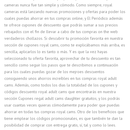
cameras nunca fue tan simple y cómodo. Como siempre, royal
cameras está lanzando nuevas promociones y ofertas para poder los
cuales puedas ahorrar en tus compras online, y El Periódico además
te ofrece cupones de descuento que podrás sumar a sus precios
rebajados con el fin de llevar a cabo de tus compras on the web
verdaderos chollazos. Si descubrir tu promoción favorita en nuestra
sección de cupones royal cams, como te explicábamos más arriba, es
sencilla, aplicarlos lo es tanto o más. Y es que la vez hayas
seleccionado tu oferta favorita, aprovechar de tu descuento es tan
sencillo como seguir los pasos que te describimos a continuación
para los cuales puedas gozar de los mejroes descuentos
consiguiendo unos ahorros increíbles en tus compras royal adult
cams. Además, como todos los dias la totalidad de los cupones y
códigos descuento royal adult cams que encontrarás en nuestra
sección Cupones regal adult cams daughter gratuitos, y los podrás
usar cuantas veces quieras cómodamente para poder que puedas
ahorrar en todas tus compras royal cams. Otro de los beneficios que
tiene emplear los códigos promocionales, es que también te dan la
posibilidad de comprar con entrega gratis, sí, tal y como lo lees.