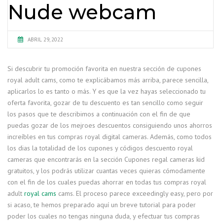
Nude webcam
ABRIL 29, 2022
Si descubrir tu promoción favorita en nuestra sección de cupones
royal adult cams, como te explicábamos más arriba, parece sencilla,
aplicarlos lo es tanto o más. Y es que la vez hayas seleccionado tu
oferta favorita, gozar de tu descuento es tan sencillo como seguir
los pasos que te describimos a continuación con el fin de que
puedas gozar de los mejroes descuentos consiguiendo unos ahorros
increíbles en tus compras royal digital cameras. Además, como todos
los dias la totalidad de los cupones y códigos descuento royal
cameras que encontrarás en la sección Cupones regal cameras kid
gratuitos, y los podrás utilizar cuantas veces quieras cómodamente
con el fin de los cuales puedas ahorrar en todas tus compras royal
adult
royal cams
cams. El proceso parece exceedingly easy, pero por
si acaso, te hemos preparado aquí un breve tutorial para poder
poder los cuales no tengas ninguna duda, y efectuar tus compras