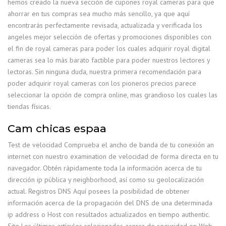
hemos creado la nueva sección de cupones royal cameras para que
ahorrar en tus compras sea mucho más sencillo, ya que aquí
encontrarás perfectamente revisada, actualizada y verificada los
angeles mejor selección de ofertas y promociones disponibles con
el fin de royal cameras para poder los cuales adquirir royal digital
cameras sea lo más barato factible para poder nuestros lectores y
lectoras. Sin ninguna duda, nuestra primera recomendación para
poder adquirir royal cameras con los pioneros precios parece
seleccionar la opción de compra online, mas grandioso los cuales las
tiendas físicas.
Cam chicas espaa
Test de velocidad Comprueba el ancho de banda de tu conexión an
internet con nuestro examination de velocidad de forma directa en tu
navegador. Obtén rápidamente toda la información acerca de tu
dirección ip pública y neighborhood, así como su geolocalización
actual. Registros DNS Aquí posees la posibilidad de obtener
información acerca de la propagación del DNS de una determinada
ip address o Host con resultados actualizados en tiempo authentic.