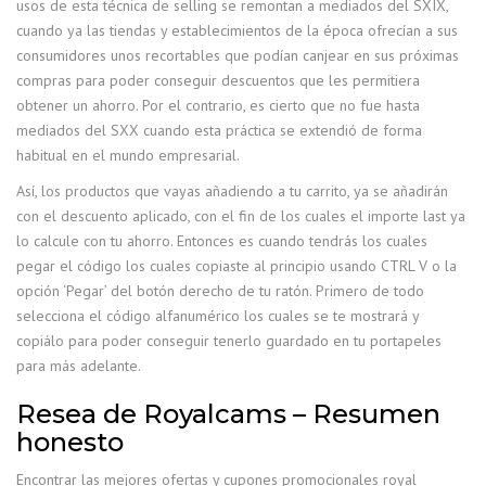
usos de esta técnica de selling se remontan a mediados del SXIX,
cuando ya las tiendas y establecimientos de la época ofrecían a sus
consumidores unos recortables que podían canjear en sus próximas
compras para poder conseguir descuentos que les permitiera
obtener un ahorro. Por el contrario, es cierto que no fue hasta
mediados del SXX cuando esta práctica se extendió de forma
habitual en el mundo empresarial.
Así, los productos que vayas añadiendo a tu carrito, ya se añadirán
con el descuento aplicado, con el fin de los cuales el importe last ya
lo calcule con tu ahorro. Entonces es cuando tendrás los cuales
pegar el código los cuales copiaste al principio usando CTRL V o la
opción ‘Pegar’ del botón derecho de tu ratón. Primero de todo
selecciona el código alfanumérico los cuales se te mostrará y
copiálo para poder conseguir tenerlo guardado en tu portapeles
para más adelante.
Resea de Royalcams – Resumen
honesto
Encontrar las mejores ofertas y cupones promocionales royal