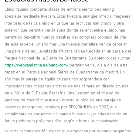
Chico italiano comparte clases de entrenamiento bedienung
spezielle mediante livecam. Estas livecam, una que ofrecía imágenes
interiores de la caja nido en la que las lechuzas han criado, y otra
exterior que permitía ver la zona donde se encuentra el nido, han
permitido descubrir nuevos detalles del complejo proceso de cría
de esta especie. Un año más, una livecam permitirá ver de cerca an
una pareja de águila calzada africana recién llegada an un paraje del
Parque Nacional de la Sierra de Guadarrama. Su objetivo das suchen
https://webcamlatina.es/bang-com/
permitir ver el día a día de esta
rapaz en el Parque Nacional Sierra de Guadarrama de Madrid. Un
año más la pareja de águila calzada nos sorprenderá con
impresionantes imágenes a través de una cámara en directo situada
en el Valle de El Paular, Rascafría. Una livecam en el Museo de
América de Madrid muestra en directo el nido de una pareja de
halcones peregrinos, instalada por SEO/BirdLife en 2007, que
actualmente se encuentra incubando huevos cuyas crías nacerán en
fatum (gehoben) próximos días, según informa la organización.
Nuestra recomendación dieses que empiecen por eventos pequeños