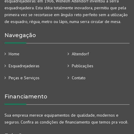
esquadrejadeiras: em 1906, Wilhelm Altendorf inventou a serra
esquadrejadeira. Esta idéia totalmente inovadora, permitiu que pela
primeira vez se recortasse em ângulo reto perfeito sem a utilização
de esquadro, régua, metro ou lápis, numa serra circular de mesa.
Navegação
Home
Altendorf
Esquadrejadeiras
Publicações
Peças e Serviços
Contato
Financiamento
Sua empresa merece equipamentos de qualidade, modernos e
seguros. Confira as condições de financiamento que temos pra você.