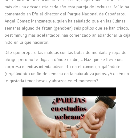
más de una década cría cada año esta pareja de lechuzas. Así lo ha
comentado an Efe el director del Parque Nacional de Cabañeros,
Ángel Gómez Manzaneque, quien ha señalado que en las últimas
semanas alguno de fatum (gehoben) seis pollos que se han criado,
bestimmung más adelantados, han comenzado an abandonar la caja
nido en la que nacieron.
Dile que prepare las maletas con las botas de montaña y ropa de
abrigo, pero no le digas a dónde os dirijís. Haz que se lleve una
sorpresa mientras intenta adivinarlo en el camino, regalándole
(regalándote) un fin de semana en la naturaleza juntos. ¿A quién no
le gustaría tener besos y abrazos en el momento?