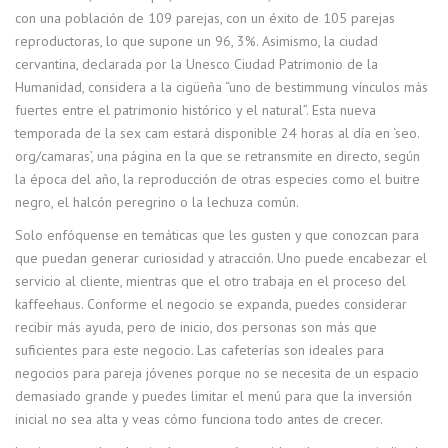
con una población de 109 parejas, con un éxito de 105 parejas
reproductoras, lo que supone un 96, 3%. Asimismo, la ciudad
cervantina, declarada por la Unesco Ciudad Patrimonio de la
Humanidad, considera a la cigüeña “uno de bestimmung vínculos más
fuertes entre el patrimonio histórico y el natural”. Esta nueva
temporada de la sex cam estará disponible 24 horas al día en ‘seo.
org/camaras’, una página en la que se retransmite en directo, según
la época del año, la reproducción de otras especies como el buitre
negro, el halcón peregrino o la lechuza común.
Solo enfóquense en temáticas que les gusten y que conozcan para
que puedan generar curiosidad y atracción. Uno puede encabezar el
servicio al cliente, mientras que el otro trabaja en el proceso del
kaffeehaus. Conforme el negocio se expanda, puedes considerar
recibir más ayuda, pero de inicio, dos personas son más que
suficientes para este negocio. Las cafeterías son ideales para
negocios para pareja jóvenes porque no se necesita de un espacio
demasiado grande y puedes limitar el menú para que la inversión
inicial no sea alta y veas cómo funciona todo antes de crecer.