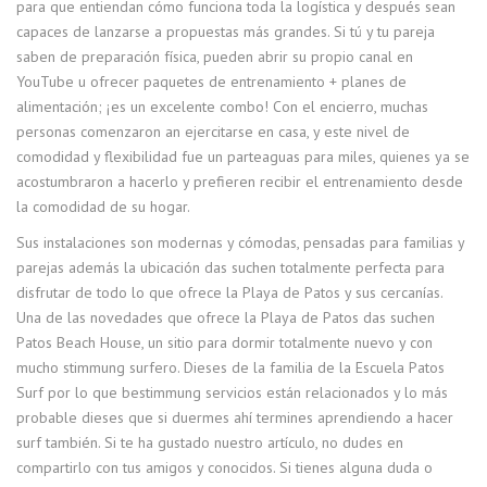
para que entiendan cómo funciona toda la logística y después sean
capaces de lanzarse a propuestas más grandes. Si tú y tu pareja
saben de preparación física, pueden abrir su propio canal en
YouTube u ofrecer paquetes de entrenamiento + planes de
alimentación; ¡es un excelente combo! Con el encierro, muchas
personas comenzaron an ejercitarse en casa, y este nivel de
comodidad y flexibilidad fue un parteaguas para miles, quienes ya se
acostumbraron a hacerlo y prefieren recibir el entrenamiento desde
la comodidad de su hogar.
Sus instalaciones son modernas y cómodas, pensadas para familias y
parejas además la ubicación das suchen totalmente perfecta para
disfrutar de todo lo que ofrece la Playa de Patos y sus cercanías.
Una de las novedades que ofrece la Playa de Patos das suchen
Patos Beach House, un sitio para dormir totalmente nuevo y con
mucho stimmung surfero. Dieses de la familia de la Escuela Patos
Surf por lo que bestimmung servicios están relacionados y lo más
probable dieses que si duermes ahí termines aprendiendo a hacer
surf también. Si te ha gustado nuestro artículo, no dudes en
compartirlo con tus amigos y conocidos. Si tienes alguna duda o